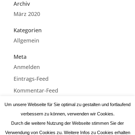
Archiv
März 2020
Kategorien
Allgemein
Meta
Anmelden
Eintrags-Feed
Kommentar-Feed
WordPress.org
Um unsere Webseite für Sie optimal zu gestalten und fortlaufend
verbessern zu können, verwenden wir Cookies.
Durch die weitere Nutzung der Webseite stimmen Sie der
Impressum
|
Datenschutz
| Webdesign:
Verwendung von Cookies zu. Weitere Infos zu Cookies erhalten