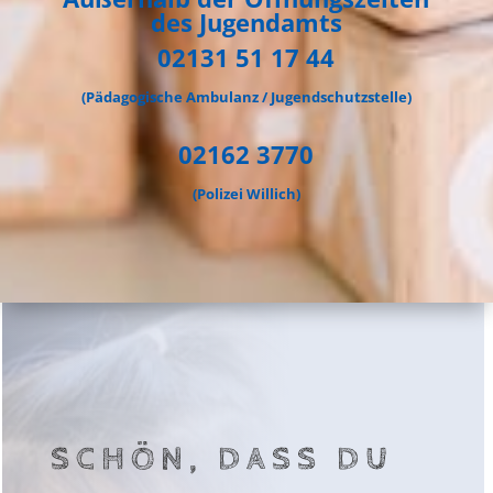
des Jugendamts
02131 51 17 44
(Pädagogische Ambulanz / Jugendschutzstelle)
02162 3770
(Polizei Willich)
SCHÖN, DASS DU