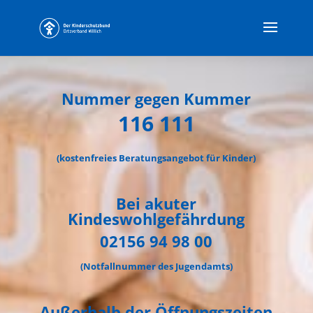
Nummer gegen Kummer
116 111
(kostenfreies Beratungsangebot für Kinder)
Bei akuter
Kindeswohlgefährdung
02156 94 98 00
(Notfallnummer des Jugendamts)
Außerhalb der Öffnungszeiten