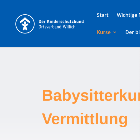
Start
Wichtige 
Kurse
Der b
Babysitterku
Vermittlung