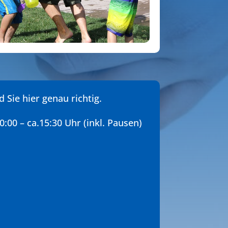
Sie hier genau richtig.
0:00 – ca.15:30 Uhr (inkl. Pausen)